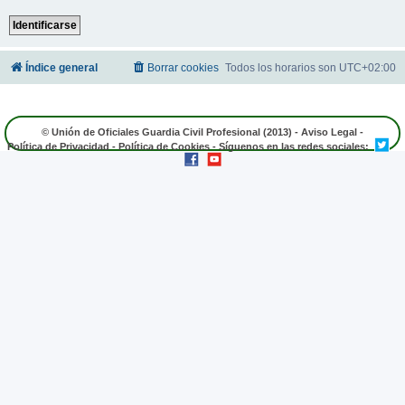
Índice general
Borrar cookies
Todos los horarios son
UTC+02:00
© Unión de Oficiales Guardia Civil Profesional (2013) -
Aviso Legal
-
Política de Privacidad
-
Política de Cookies
- Síguenos en las redes sociales: