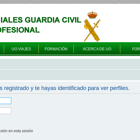
UO VIAJES
FORMACIÓN
ACERCA DE UO
FO
s registrado y te hayas identificado para ver perfiles.
xión en esta sesión