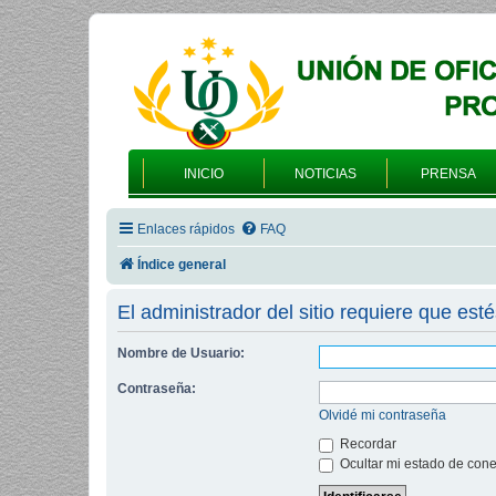
INICIO
NOTICIAS
PRENSA
Enlaces rápidos
FAQ
Índice general
El administrador del sitio requiere que esté
Nombre de Usuario:
Contraseña:
Olvidé mi contraseña
Recordar
Ocultar mi estado de cone