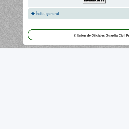
Índice general
© Unión de Oficiales Guardia Civil P