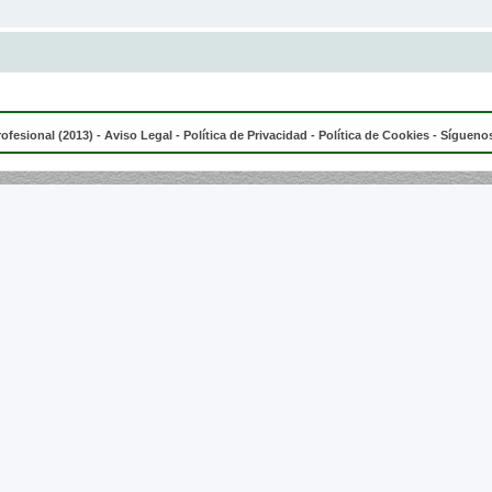
rofesional (2013) -
Aviso Legal
-
Política de Privacidad
-
Política de Cookies
- Síguenos