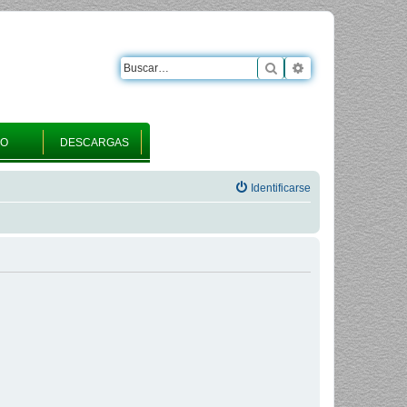
Buscar
Búsqueda avanza
RO
DESCARGAS
Identificarse