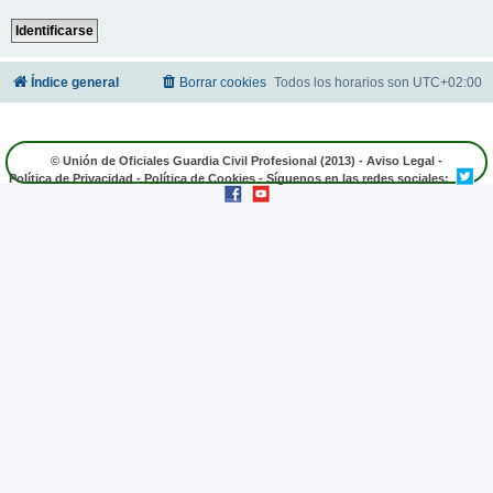
Índice general
Borrar cookies
Todos los horarios son
UTC+02:00
© Unión de Oficiales Guardia Civil Profesional (2013) -
Aviso Legal
-
Política de Privacidad
-
Política de Cookies
- Síguenos en las redes sociales: