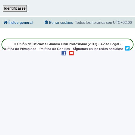
Índice general
Borrar cookies
Todos los horarios son
UTC+02:00
© Unión de Oficiales Guardia Civil Profesional (2013) -
Aviso Legal
-
Política de Privacidad
-
Política de Cookies
- Síguenos en las redes sociales: