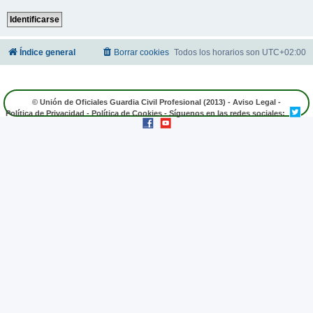
Índice general
Borrar cookies
Todos los horarios son
UTC+02:00
© Unión de Oficiales Guardia Civil Profesional (2013) -
Aviso Legal
-
Política de Privacidad
-
Política de Cookies
- Síguenos en las redes sociales: