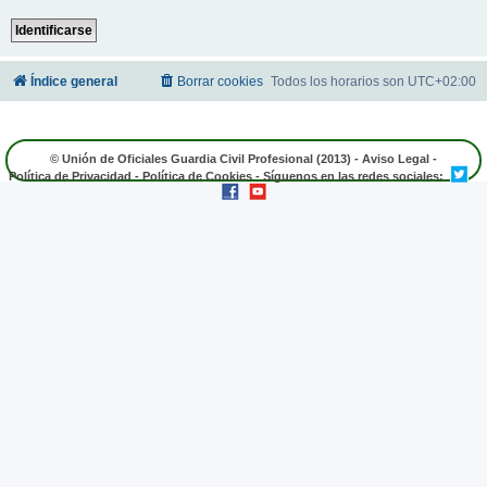
Índice general
Borrar cookies
Todos los horarios son
UTC+02:00
© Unión de Oficiales Guardia Civil Profesional (2013) -
Aviso Legal
-
Política de Privacidad
-
Política de Cookies
- Síguenos en las redes sociales: