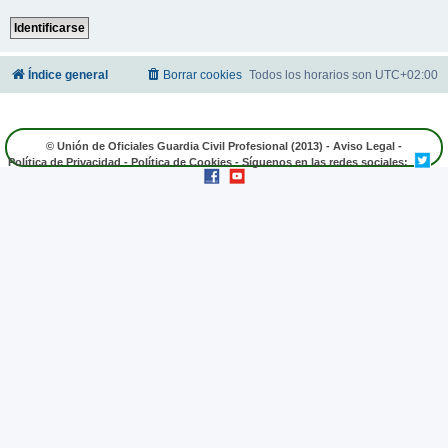
Índice general
Borrar cookies
Todos los horarios son
UTC+02:00
© Unión de Oficiales Guardia Civil Profesional (2013) -
Aviso Legal
-
Política de Privacidad
-
Política de Cookies
- Síguenos en las redes sociales: