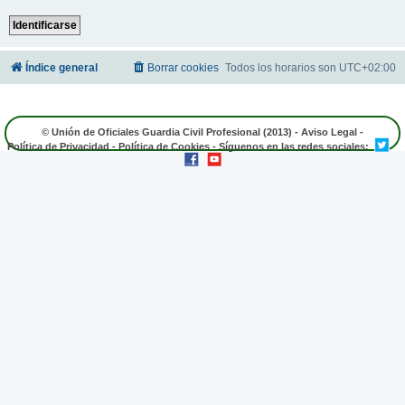
Índice general
Borrar cookies
Todos los horarios son
UTC+02:00
© Unión de Oficiales Guardia Civil Profesional (2013) -
Aviso Legal
-
Política de Privacidad
-
Política de Cookies
- Síguenos en las redes sociales: