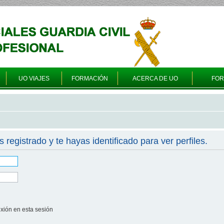
UO VIAJES
FORMACIÓN
ACERCA DE UO
FO
s registrado y te hayas identificado para ver perfiles.
xión en esta sesión