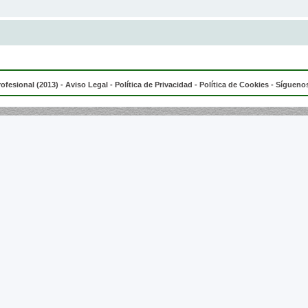
rofesional (2013) -
Aviso Legal
-
Política de Privacidad
-
Política de Cookies
- Síguenos