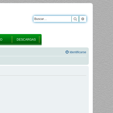
Buscar
Búsqueda avanza
RO
DESCARGAS
Identificarse