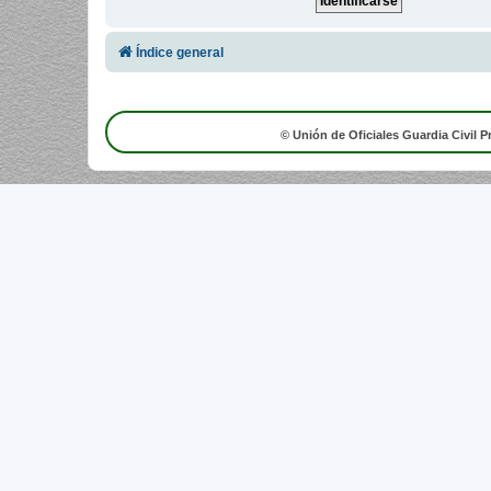
Índice general
© Unión de Oficiales Guardia Civil P