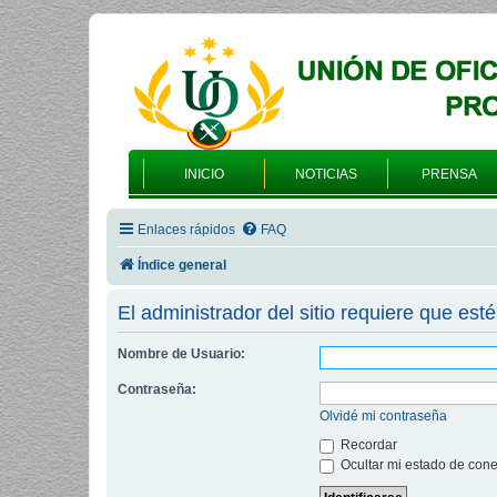
INICIO
NOTICIAS
PRENSA
Enlaces rápidos
FAQ
Índice general
El administrador del sitio requiere que esté
Nombre de Usuario:
Contraseña:
Olvidé mi contraseña
Recordar
Ocultar mi estado de cone