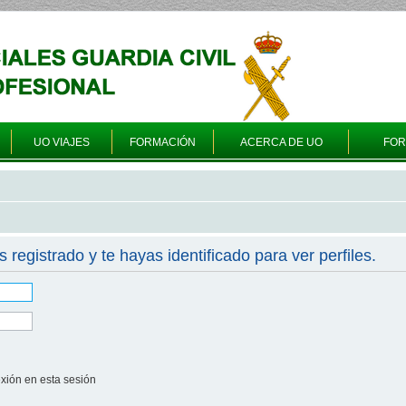
UO VIAJES
FORMACIÓN
ACERCA DE UO
FO
s registrado y te hayas identificado para ver perfiles.
xión en esta sesión