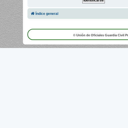
Índice general
© Unión de Oficiales Guardia Civil P