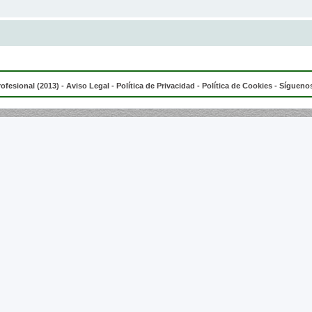
rofesional (2013) -
Aviso Legal
-
Política de Privacidad
-
Política de Cookies
- Síguenos