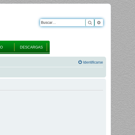
Buscar
Búsqueda avanza
RO
DESCARGAS
Identificarse