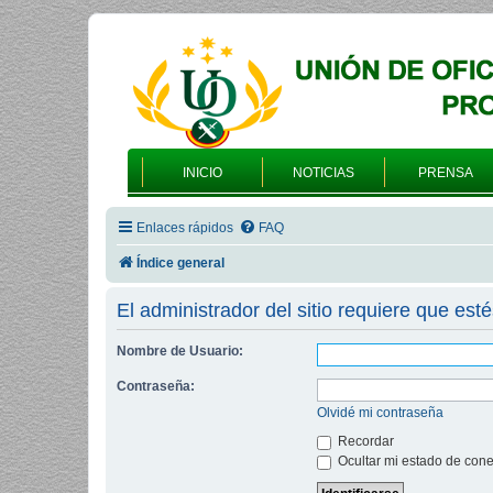
INICIO
NOTICIAS
PRENSA
Enlaces rápidos
FAQ
Índice general
El administrador del sitio requiere que esté
Nombre de Usuario:
Contraseña:
Olvidé mi contraseña
Recordar
Ocultar mi estado de cone