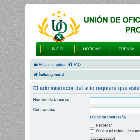
INICIO
NOTICIAS
PRENSA
Enlaces rápidos
FAQ
Índice general
El administrador del sitio requiere que esté
Nombre de Usuario:
Contraseña:
Olvidé mi contraseña
Recordar
Ocultar mi estado de cone