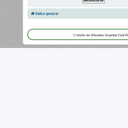
Índice general
© Unión de Oficiales Guardia Civil P