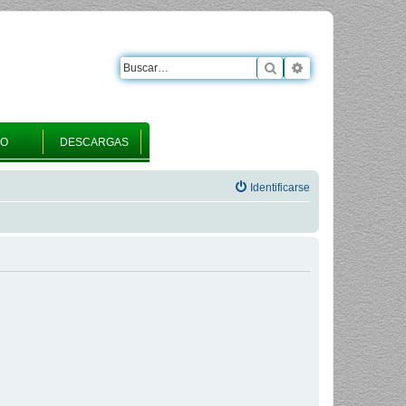
Buscar
Búsqueda avanza
RO
DESCARGAS
Identificarse