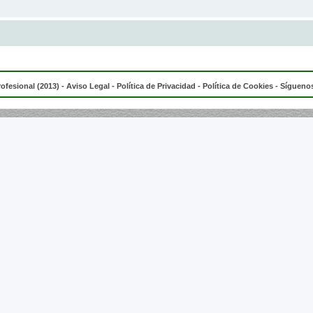
rofesional (2013) -
Aviso Legal
-
Política de Privacidad
-
Política de Cookies
- Síguenos