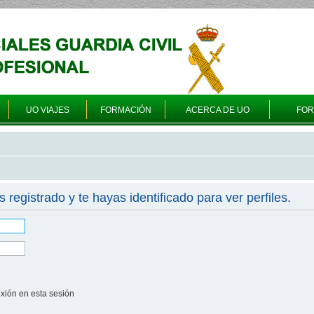
UO VIAJES
FORMACIÓN
ACERCA DE UO
FO
s registrado y te hayas identificado para ver perfiles.
xión en esta sesión