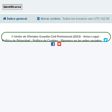
Índice general
Borrar cookies
Todos los horarios son
UTC+02:00
© Unión de Oficiales Guardia Civil Profesional (2013) -
Aviso Legal
-
Política de Privacidad
-
Política de Cookies
- Síguenos en las redes sociales: