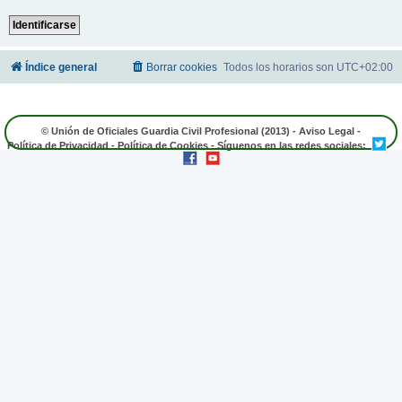
Índice general
Borrar cookies
Todos los horarios son
UTC+02:00
© Unión de Oficiales Guardia Civil Profesional (2013) -
Aviso Legal
-
Política de Privacidad
-
Política de Cookies
- Síguenos en las redes sociales: