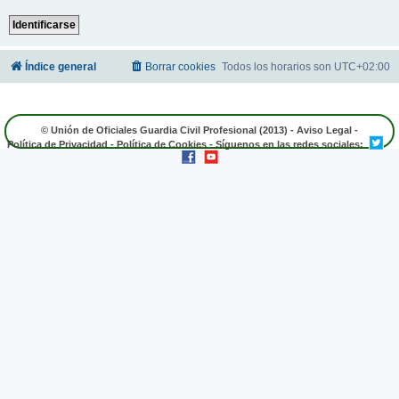
Índice general
Borrar cookies
Todos los horarios son
UTC+02:00
© Unión de Oficiales Guardia Civil Profesional (2013) -
Aviso Legal
-
Política de Privacidad
-
Política de Cookies
- Síguenos en las redes sociales: