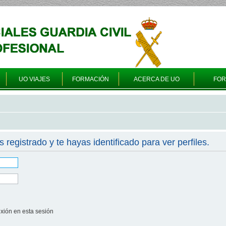
UO VIAJES
FORMACIÓN
ACERCA DE UO
FO
s registrado y te hayas identificado para ver perfiles.
xión en esta sesión