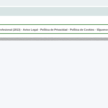
rofesional (2013) -
Aviso Legal
-
Política de Privacidad
-
Política de Cookies
- Síguenos