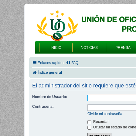
INICIO
NOTICIAS
PRENSA
Enlaces rápidos
FAQ
Índice general
El administrador del sitio requiere que esté
Nombre de Usuario:
Contraseña:
Olvidé mi contraseña
Recordar
Ocultar mi estado de cone