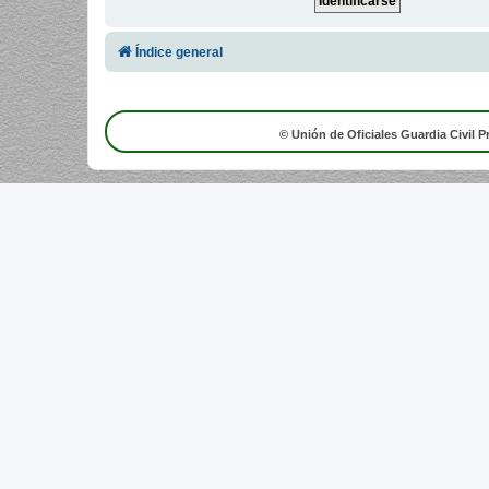
Índice general
© Unión de Oficiales Guardia Civil P