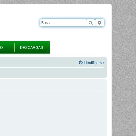
Buscar
Búsqueda avanza
RO
DESCARGAS
Identificarse