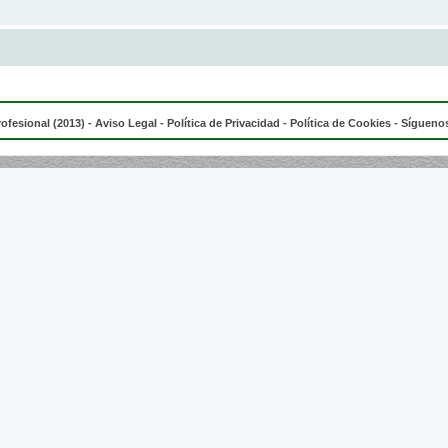
rofesional (2013) -
Aviso Legal
-
Política de Privacidad
-
Política de Cookies
- Síguenos