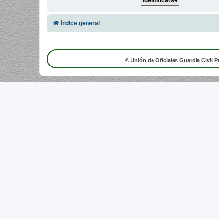
Índice general
© Unión de Oficiales Guardia Civil P