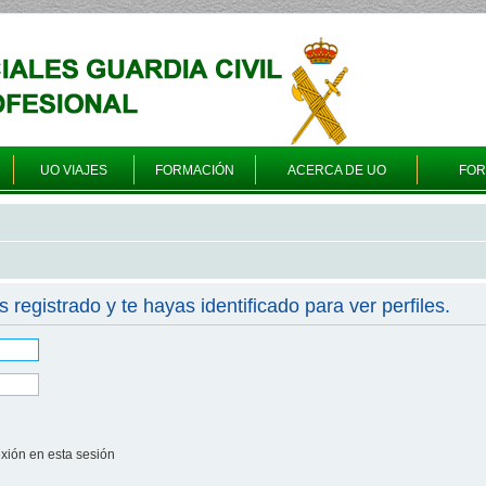
UO VIAJES
FORMACIÓN
ACERCA DE UO
FO
s registrado y te hayas identificado para ver perfiles.
xión en esta sesión