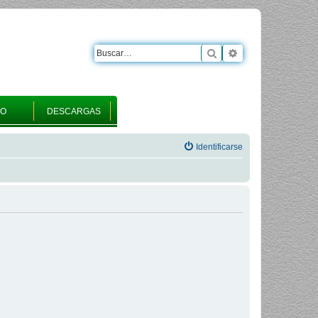
Buscar
Búsqueda avanza
RO
DESCARGAS
Identificarse