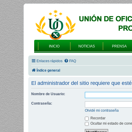
INICIO
NOTICIAS
PRENSA
Enlaces rápidos
FAQ
Índice general
El administrador del sitio requiere que esté
Nombre de Usuario:
Contraseña:
Olvidé mi contraseña
Recordar
Ocultar mi estado de cone