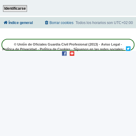
Índice general
Borrar cookies
Todos los horarios son
UTC+02:00
© Unión de Oficiales Guardia Civil Profesional (2013) -
Aviso Legal
-
Política de Privacidad
-
Política de Cookies
- Síguenos en las redes sociales: