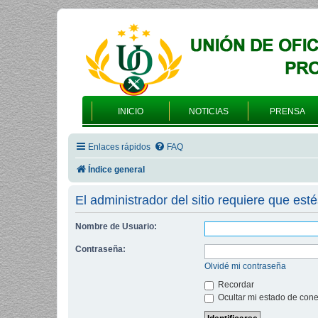
INICIO
NOTICIAS
PRENSA
Enlaces rápidos
FAQ
Índice general
El administrador del sitio requiere que esté
Nombre de Usuario:
Contraseña:
Olvidé mi contraseña
Recordar
Ocultar mi estado de cone