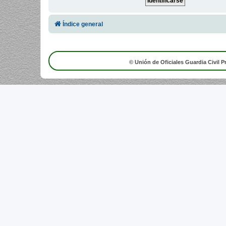
Índice general
© Unión de Oficiales Guardia Civil P