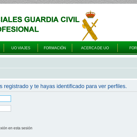
UO VIAJES
FORMACIÓN
ACERCA DE UO
FO
s registrado y te hayas identificado para ver perfiles.
xión en esta sesión