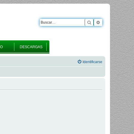
Buscar
Búsqueda avanza
RO
DESCARGAS
Identificarse