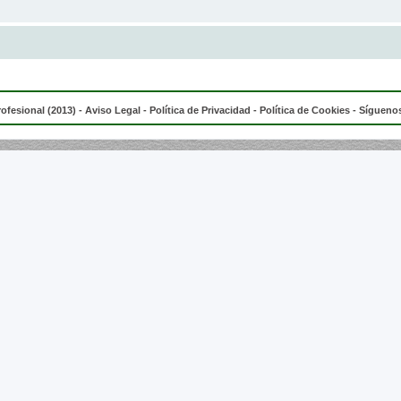
rofesional (2013) -
Aviso Legal
-
Política de Privacidad
-
Política de Cookies
- Síguenos