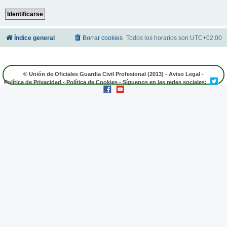
Índice general
Borrar cookies
Todos los horarios son
UTC+02:00
© Unión de Oficiales Guardia Civil Profesional (2013) -
Aviso Legal
-
Política de Privacidad
-
Política de Cookies
- Síguenos en las redes sociales: