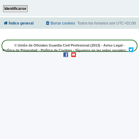
Índice general
Borrar cookies
Todos los horarios son
UTC+02:00
© Unión de Oficiales Guardia Civil Profesional (2013) -
Aviso Legal
-
Política de Privacidad
-
Política de Cookies
- Síguenos en las redes sociales: