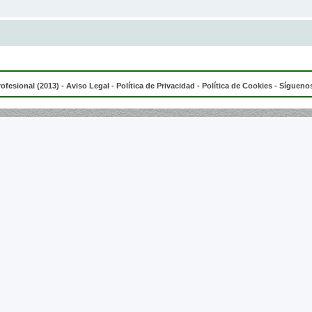
rofesional (2013) -
Aviso Legal
-
Política de Privacidad
-
Política de Cookies
- Síguenos