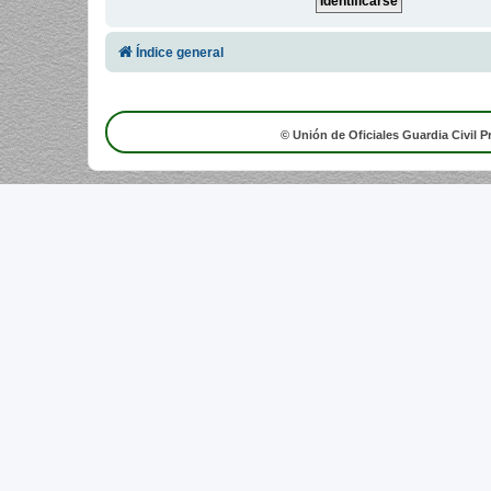
Índice general
© Unión de Oficiales Guardia Civil P