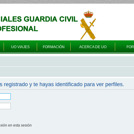
UO VIAJES
FORMACIÓN
ACERCA DE UO
FO
s registrado y te hayas identificado para ver perfiles.
xión en esta sesión