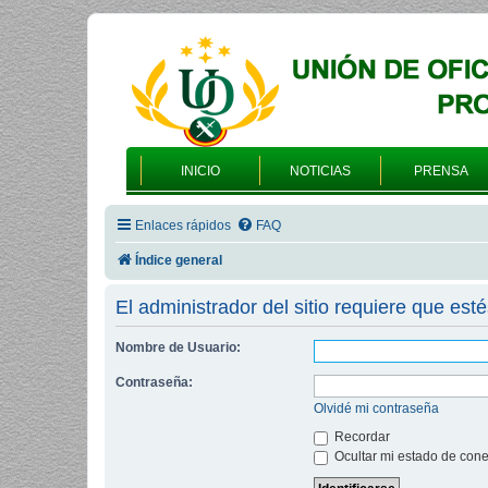
INICIO
NOTICIAS
PRENSA
Enlaces rápidos
FAQ
Índice general
El administrador del sitio requiere que esté
Nombre de Usuario:
Contraseña:
Olvidé mi contraseña
Recordar
Ocultar mi estado de cone