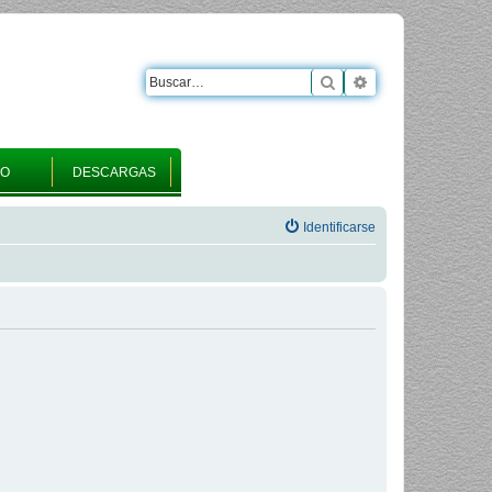
Buscar
Búsqueda avanza
RO
DESCARGAS
Identificarse