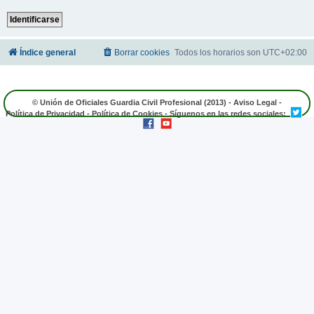
Índice general
Borrar cookies
Todos los horarios son
UTC+02:00
© Unión de Oficiales Guardia Civil Profesional (2013) -
Aviso Legal
-
Política de Privacidad
-
Política de Cookies
- Síguenos en las redes sociales: