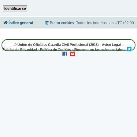
Índice general
Borrar cookies
Todos los horarios son
UTC+02:00
© Unión de Oficiales Guardia Civil Profesional (2013) -
Aviso Legal
-
Política de Privacidad
-
Política de Cookies
- Síguenos en las redes sociales: