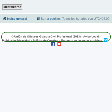
Índice general
Borrar cookies
Todos los horarios son
UTC+02:00
© Unión de Oficiales Guardia Civil Profesional (2013) -
Aviso Legal
-
Política de Privacidad
-
Política de Cookies
- Síguenos en las redes sociales: