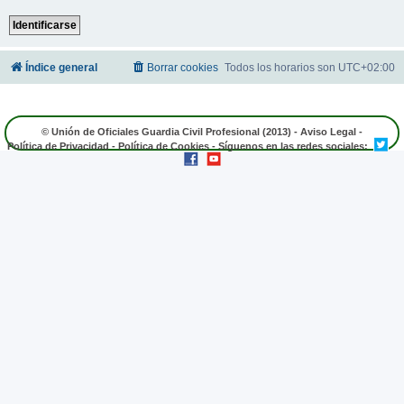
Índice general
Borrar cookies
Todos los horarios son
UTC+02:00
© Unión de Oficiales Guardia Civil Profesional (2013) -
Aviso Legal
-
Política de Privacidad
-
Política de Cookies
- Síguenos en las redes sociales: