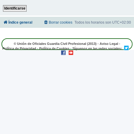
Índice general
Borrar cookies
Todos los horarios son
UTC+02:00
© Unión de Oficiales Guardia Civil Profesional (2013) -
Aviso Legal
-
Política de Privacidad
-
Política de Cookies
- Síguenos en las redes sociales: