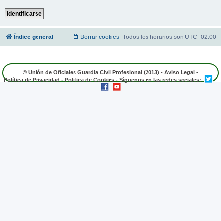
Índice general
Borrar cookies
Todos los horarios son
UTC+02:00
© Unión de Oficiales Guardia Civil Profesional (2013) -
Aviso Legal
-
Política de Privacidad
-
Política de Cookies
- Síguenos en las redes sociales: