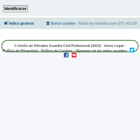
Índice general
Borrar cookies
Todos los horarios son
UTC+02:00
© Unión de Oficiales Guardia Civil Profesional (2013) -
Aviso Legal
-
Política de Privacidad
-
Política de Cookies
- Síguenos en las redes sociales: