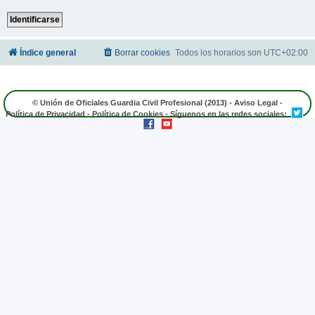
Índice general
Borrar cookies
Todos los horarios son
UTC+02:00
© Unión de Oficiales Guardia Civil Profesional (2013) -
Aviso Legal
-
Política de Privacidad
-
Política de Cookies
- Síguenos en las redes sociales: