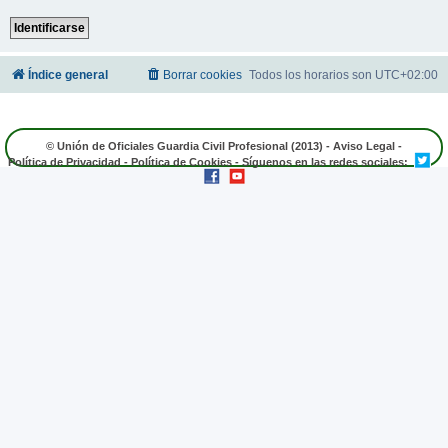
Índice general
Borrar cookies
Todos los horarios son
UTC+02:00
© Unión de Oficiales Guardia Civil Profesional (2013) -
Aviso Legal
-
Política de Privacidad
-
Política de Cookies
- Síguenos en las redes sociales: