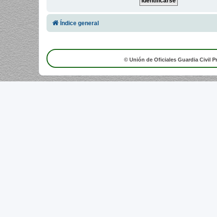
Índice general
© Unión de Oficiales Guardia Civil P