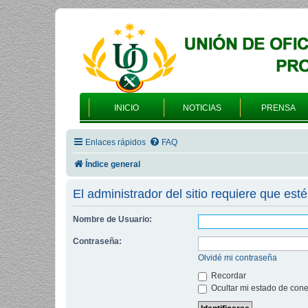
INICIO
NOTICIAS
PRENSA
Enlaces rápidos
FAQ
Índice general
El administrador del sitio requiere que esté
Nombre de Usuario:
Contraseña:
Olvidé mi contraseña
Recordar
Ocultar mi estado de cone