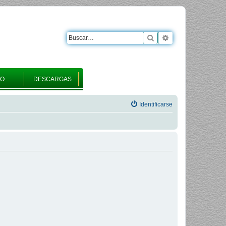
Buscar
Búsqueda avanza
RO
DESCARGAS
Identificarse