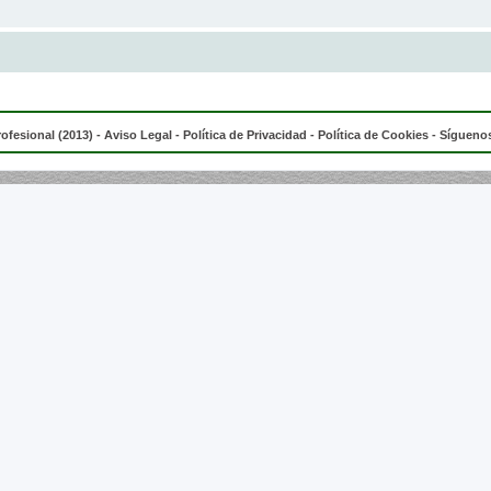
rofesional (2013) -
Aviso Legal
-
Política de Privacidad
-
Política de Cookies
- Síguenos