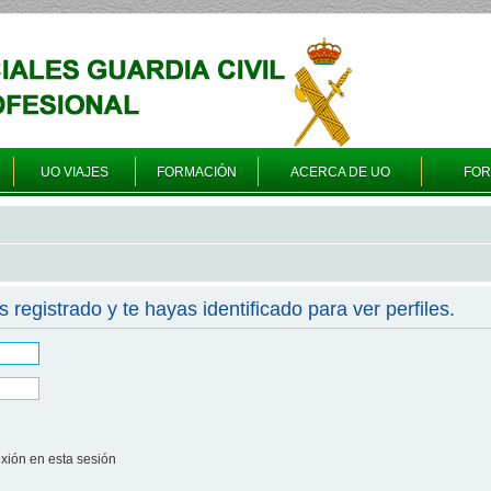
UO VIAJES
FORMACIÓN
ACERCA DE UO
FO
s registrado y te hayas identificado para ver perfiles.
xión en esta sesión