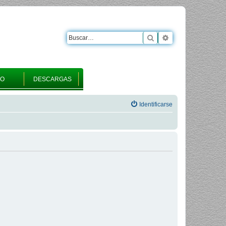
Buscar
Búsqueda avanza
RO
DESCARGAS
Identificarse