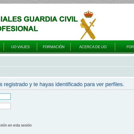
UO VIAJES
FORMACIÓN
ACERCA DE UO
FO
s registrado y te hayas identificado para ver perfiles.
xión en esta sesión