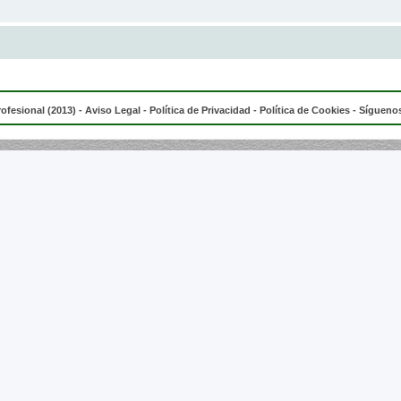
rofesional (2013) -
Aviso Legal
-
Política de Privacidad
-
Política de Cookies
- Síguenos