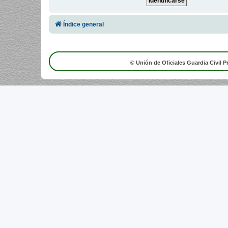
Índice general
© Unión de Oficiales Guardia Civil P