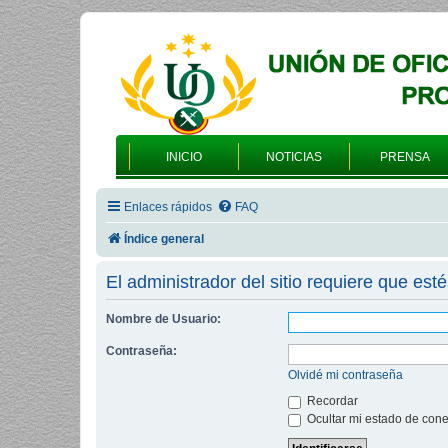
INICIO
NOTICIAS
PRENSA
Enlaces rápidos
FAQ
Índice general
El administrador del sitio requiere que esté
Nombre de Usuario:
Contraseña:
Olvidé mi contraseña
Recordar
Ocultar mi estado de cone