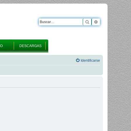
Buscar
Búsqueda avanza
RO
DESCARGAS
Identificarse