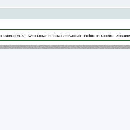
rofesional (2013) -
Aviso Legal
-
Política de Privacidad
-
Política de Cookies
- Síguenos