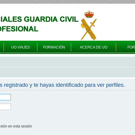
UO VIAJES
FORMACIÓN
ACERCA DE UO
FO
s registrado y te hayas identificado para ver perfiles.
xión en esta sesión