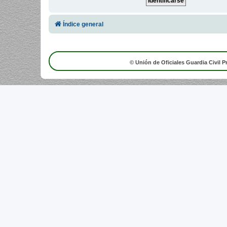
Índice general
© Unión de Oficiales Guardia Civil P