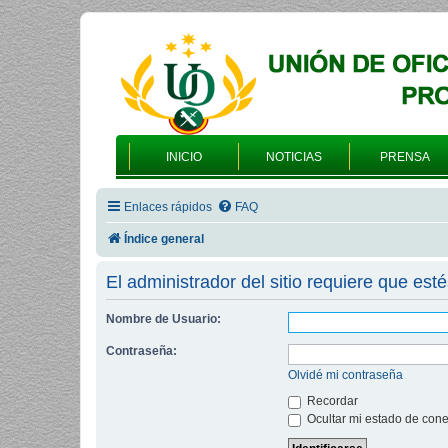
INICIO
NOTICIAS
PRENSA
Enlaces rápidos
FAQ
Índice general
El administrador del sitio requiere que esté
Nombre de Usuario:
Contraseña:
Olvidé mi contraseña
Recordar
Ocultar mi estado de cone