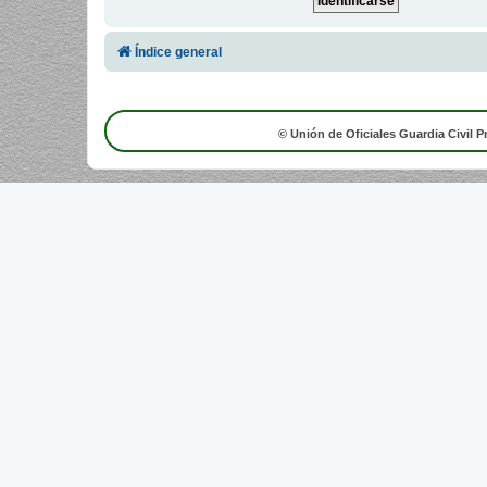
Índice general
© Unión de Oficiales Guardia Civil P