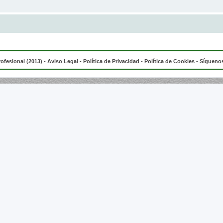
rofesional (2013) -
Aviso Legal
-
Política de Privacidad
-
Política de Cookies
- Síguenos