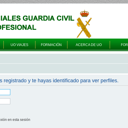
UO VIAJES
FORMACIÓN
ACERCA DE UO
FO
s registrado y te hayas identificado para ver perfiles.
xión en esta sesión