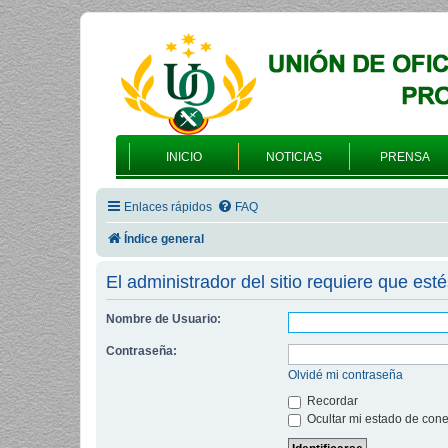
INICIO
NOTICIAS
PRENSA
Enlaces rápidos
FAQ
Índice general
El administrador del sitio requiere que esté
Nombre de Usuario:
Contraseña:
Olvidé mi contraseña
Recordar
Ocultar mi estado de cone