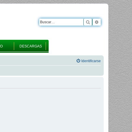
Buscar
Búsqueda avanza
RO
DESCARGAS
Identificarse