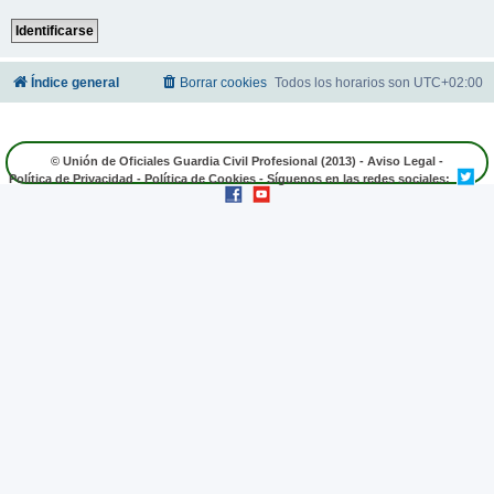
Índice general
Borrar cookies
Todos los horarios son
UTC+02:00
© Unión de Oficiales Guardia Civil Profesional (2013) -
Aviso Legal
-
Política de Privacidad
-
Política de Cookies
- Síguenos en las redes sociales: