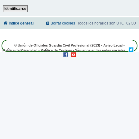
Índice general
Borrar cookies
Todos los horarios son
UTC+02:00
© Unión de Oficiales Guardia Civil Profesional (2013) -
Aviso Legal
-
Política de Privacidad
-
Política de Cookies
- Síguenos en las redes sociales: