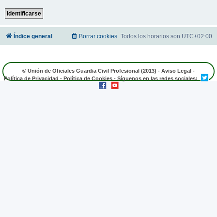
Índice general
Borrar cookies
Todos los horarios son
UTC+02:00
© Unión de Oficiales Guardia Civil Profesional (2013) -
Aviso Legal
-
Política de Privacidad
-
Política de Cookies
- Síguenos en las redes sociales: