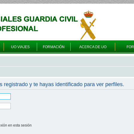
UO VIAJES
FORMACIÓN
ACERCA DE UO
FO
s registrado y te hayas identificado para ver perfiles.
xión en esta sesión