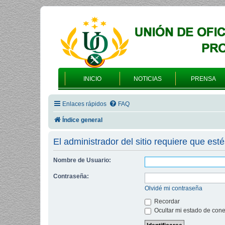
INICIO
NOTICIAS
PRENSA
Enlaces rápidos
FAQ
Índice general
El administrador del sitio requiere que esté
Nombre de Usuario:
Contraseña:
Olvidé mi contraseña
Recordar
Ocultar mi estado de cone