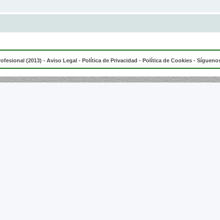
rofesional (2013) -
Aviso Legal
-
Política de Privacidad
-
Política de Cookies
- Síguenos