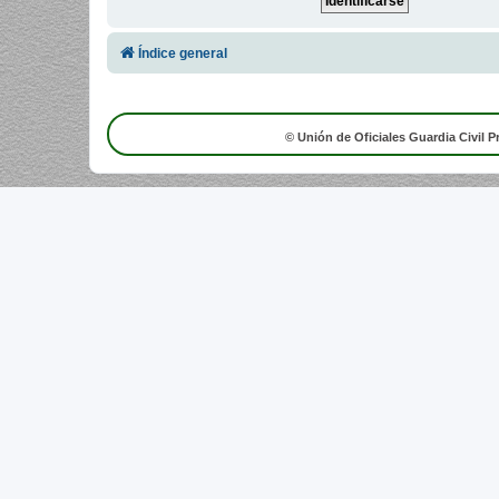
Índice general
© Unión de Oficiales Guardia Civil P