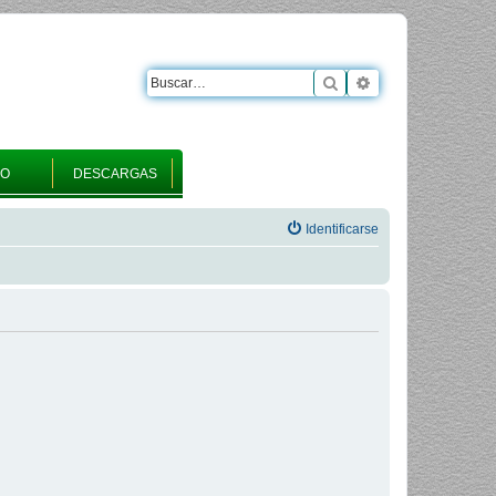
Buscar
Búsqueda avanza
RO
DESCARGAS
Identificarse