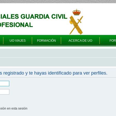
UO VIAJES
FORMACIÓN
ACERCA DE UO
FO
s registrado y te hayas identificado para ver perfiles.
xión en esta sesión