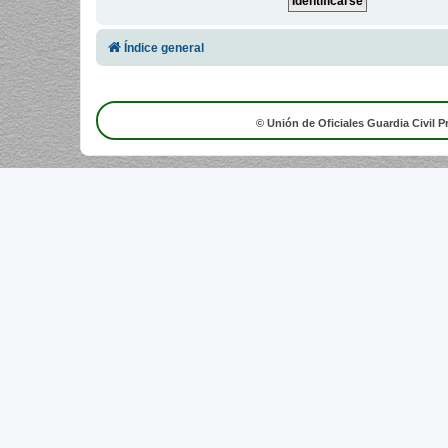
Índice general
© Unión de Oficiales Guardia Civil P