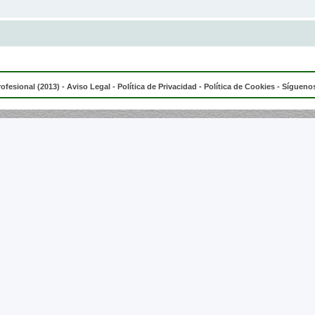
rofesional (2013) -
Aviso Legal
-
Política de Privacidad
-
Política de Cookies
- Síguenos