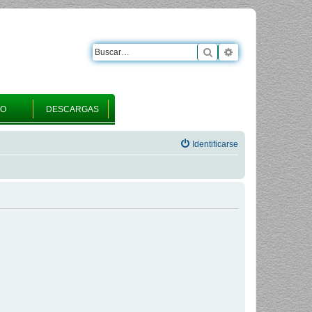
Buscar
Búsqueda avanza
RO
DESCARGAS
Identificarse