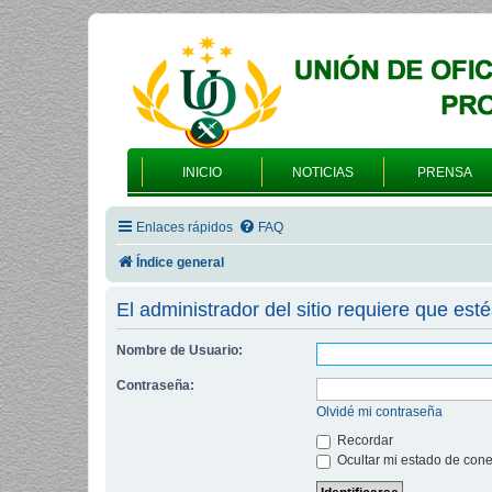
INICIO
NOTICIAS
PRENSA
Enlaces rápidos
FAQ
Índice general
El administrador del sitio requiere que esté
Nombre de Usuario:
Contraseña:
Olvidé mi contraseña
Recordar
Ocultar mi estado de cone