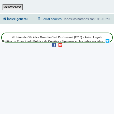
Índice general
Borrar cookies
Todos los horarios son
UTC+02:00
© Unión de Oficiales Guardia Civil Profesional (2013) -
Aviso Legal
-
Política de Privacidad
-
Política de Cookies
- Síguenos en las redes sociales: