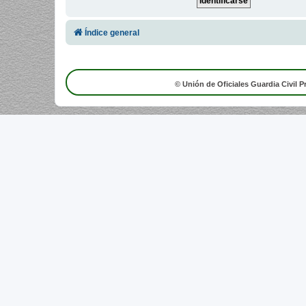
Índice general
© Unión de Oficiales Guardia Civil P