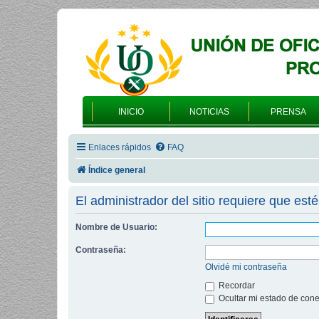
INICIO
NOTICIAS
PRENSA
Enlaces rápidos
FAQ
Índice general
El administrador del sitio requiere que esté
Nombre de Usuario:
Contraseña:
Olvidé mi contraseña
Recordar
Ocultar mi estado de cone