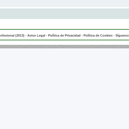
rofesional (2013) -
Aviso Legal
-
Política de Privacidad
-
Política de Cookies
- Síguenos