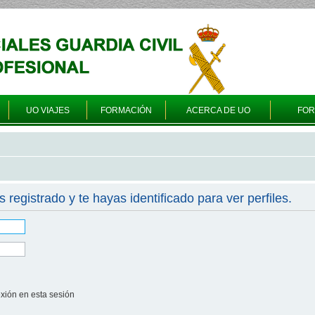
UO VIAJES
FORMACIÓN
ACERCA DE UO
FO
s registrado y te hayas identificado para ver perfiles.
xión en esta sesión