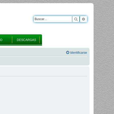
Buscar
Búsqueda avanza
RO
DESCARGAS
Identificarse