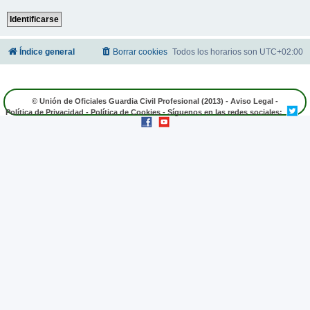
Índice general
Borrar cookies
Todos los horarios son
UTC+02:00
© Unión de Oficiales Guardia Civil Profesional (2013) -
Aviso Legal
-
Política de Privacidad
-
Política de Cookies
- Síguenos en las redes sociales: