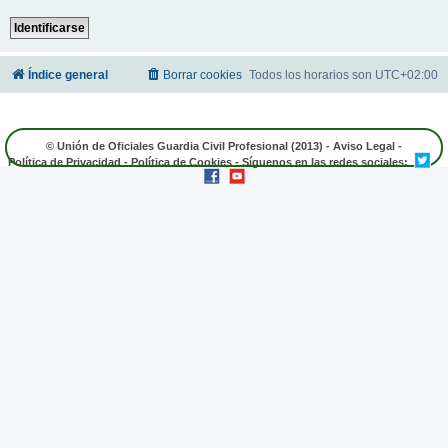
Índice general
Borrar cookies
Todos los horarios son
UTC+02:00
© Unión de Oficiales Guardia Civil Profesional (2013) -
Aviso Legal
-
Política de Privacidad
-
Política de Cookies
- Síguenos en las redes sociales: