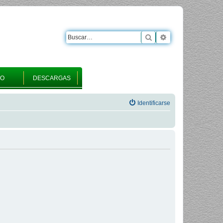
Buscar
Búsqueda avanza
RO
DESCARGAS
Identificarse