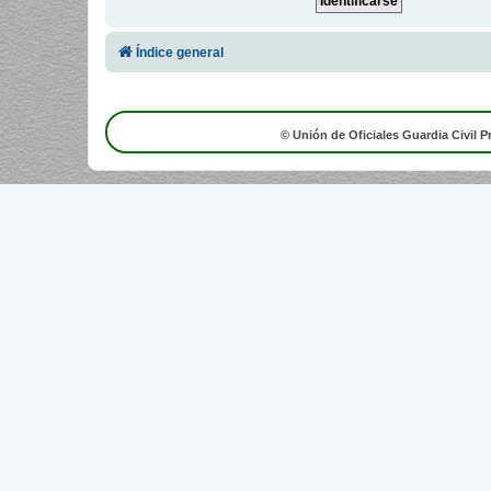
Índice general
© Unión de Oficiales Guardia Civil P