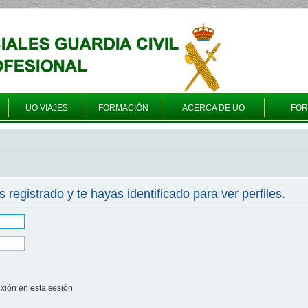
UO VIAJES
FORMACIÓN
ACERCA DE UO
FO
s registrado y te hayas identificado para ver perfiles.
xión en esta sesión