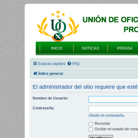
INICIO
NOTICIAS
PRENSA
Enlaces rápidos
FAQ
Índice general
El administrador del sitio requiere que esté
Nombre de Usuario:
Contraseña:
Olvidé mi contraseña
Recordar
Ocultar mi estado de cone