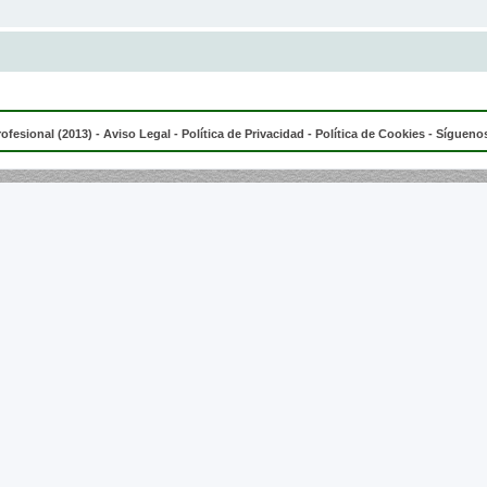
rofesional (2013) -
Aviso Legal
-
Política de Privacidad
-
Política de Cookies
- Síguenos