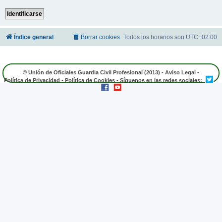
Índice general
Borrar cookies
Todos los horarios son
UTC+02:00
© Unión de Oficiales Guardia Civil Profesional (2013) -
Aviso Legal
-
Política de Privacidad
-
Política de Cookies
- Síguenos en las redes sociales: