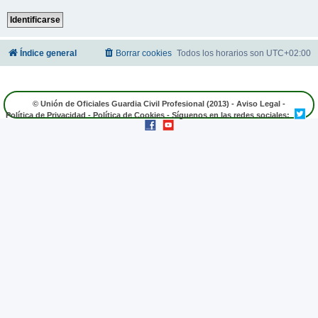
Índice general
Borrar cookies
Todos los horarios son
UTC+02:00
© Unión de Oficiales Guardia Civil Profesional (2013) -
Aviso Legal
-
Política de Privacidad
-
Política de Cookies
- Síguenos en las redes sociales: