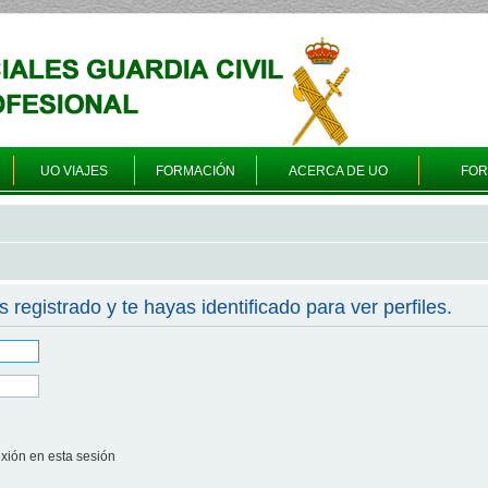
UO VIAJES
FORMACIÓN
ACERCA DE UO
FO
s registrado y te hayas identificado para ver perfiles.
xión en esta sesión