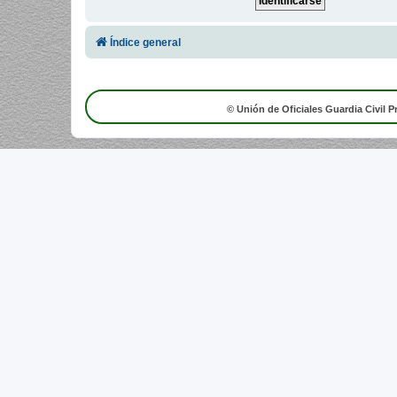
Índice general
© Unión de Oficiales Guardia Civil P