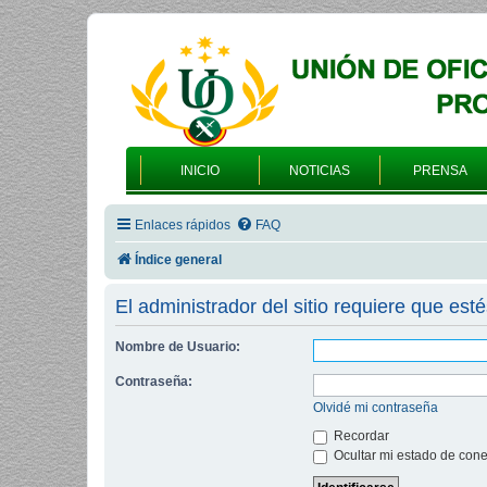
INICIO
NOTICIAS
PRENSA
Enlaces rápidos
FAQ
Índice general
El administrador del sitio requiere que esté
Nombre de Usuario:
Contraseña:
Olvidé mi contraseña
Recordar
Ocultar mi estado de cone