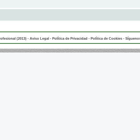
rofesional (2013) -
Aviso Legal
-
Política de Privacidad
-
Política de Cookies
- Síguenos