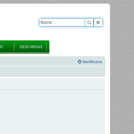
Buscar
Búsqueda avanza
RO
DESCARGAS
Identificarse