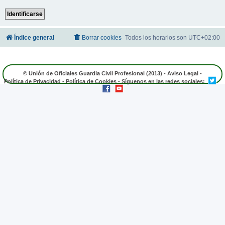
Índice general
Borrar cookies
Todos los horarios son
UTC+02:00
© Unión de Oficiales Guardia Civil Profesional (2013) -
Aviso Legal
-
Política de Privacidad
-
Política de Cookies
- Síguenos en las redes sociales: