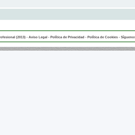
rofesional (2013) -
Aviso Legal
-
Política de Privacidad
-
Política de Cookies
- Síguenos