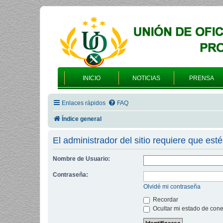
INICIO
NOTICIAS
PRENSA
Enlaces rápidos
FAQ
Índice general
El administrador del sitio requiere que esté
Nombre de Usuario:
Contraseña:
Olvidé mi contraseña
Recordar
Ocultar mi estado de cone