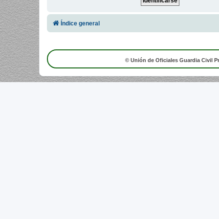
Índice general
© Unión de Oficiales Guardia Civil P