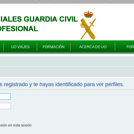
UO VIAJES
FORMACIÓN
ACERCA DE UO
FO
s registrado y te hayas identificado para ver perfiles.
xión en esta sesión