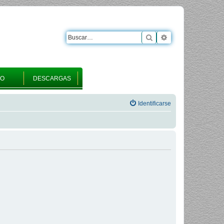
Buscar
Búsqueda avanza
RO
DESCARGAS
Identificarse