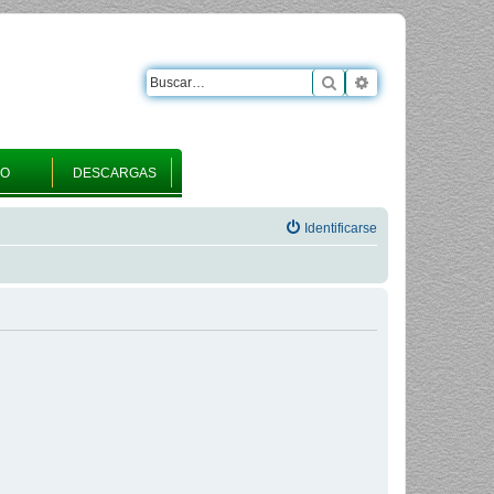
Buscar
Búsqueda avanza
RO
DESCARGAS
Identificarse