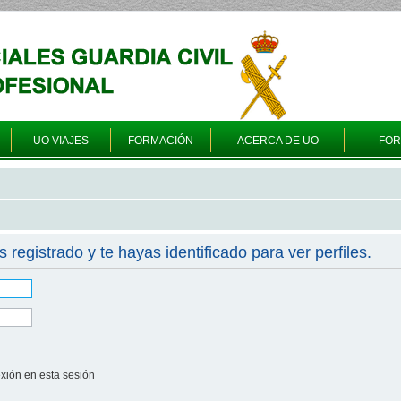
UO VIAJES
FORMACIÓN
ACERCA DE UO
FO
s registrado y te hayas identificado para ver perfiles.
xión en esta sesión