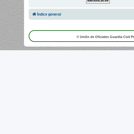
Índice general
© Unión de Oficiales Guardia Civil P