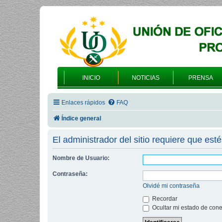
INICIO
NOTICIAS
PRENSA
Enlaces rápidos
FAQ
Índice general
El administrador del sitio requiere que esté
Nombre de Usuario:
Contraseña:
Olvidé mi contraseña
Recordar
Ocultar mi estado de cone