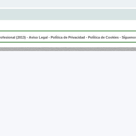
rofesional (2013) -
Aviso Legal
-
Política de Privacidad
-
Política de Cookies
- Síguenos